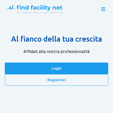
Open m
Al fianco della tua crescita
Affidati alla nostra professionalità
Login
Registrati